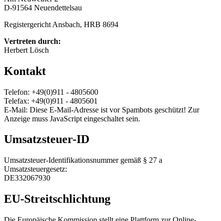
D-91564 Neuendettelsau
Registergericht Ansbach, HRB 8694
Vertreten durch:
Herbert Lösch
Kontakt
Telefon: +49(0)911 - 4805600
Telefax: +49(0)911 - 4805601
E-Mail:
Diese E-Mail-Adresse ist vor Spambots geschützt! Zur
Anzeige muss JavaScript eingeschaltet sein.
Umsatzsteuer-ID
Umsatzsteuer-Identifikationsnummer gemäß § 27 a
Umsatzsteuergesetz:
DE332067930
EU-Streitschlichtung
Die Europäische Kommission stellt eine Plattform zur Online-