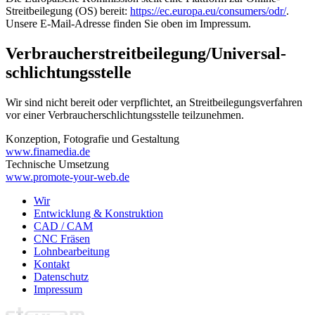
Streitbeilegung (OS) bereit:
https://ec.europa.eu/consumers/odr/
.
Unsere E-Mail-Adresse finden Sie oben im Impressum.
Verbraucher­streit­beilegung/Universal­
schlichtungs­stelle
Wir sind nicht bereit oder verpflichtet, an Streitbeilegungsverfahren
vor einer Verbraucherschlichtungsstelle teilzunehmen.
Konzeption, Fotografie und Gestaltung
www.finamedia.de
Technische Umsetzung
www.promote-your-web.de
Wir
Entwicklung & Konstruktion
CAD / CAM
CNC Fräsen
Lohnbearbeitung
Kontakt
Datenschutz
Impressum