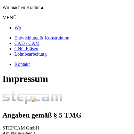
Wir machen
Kontur
▲
MENÜ
Wir
Entwicklung & Konstruktion
CAD / CAM
CNC Fräsen
Lohnbearbeitung
Kontakt
Impressum
Angaben gemäß § 5 TMG
STEPCAM GmbH
Am Neuweiher 2